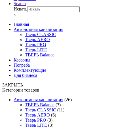
Search
Искать
×
Главная
Автономная канализация
Тверь CLASSIC
Тверь AERO
Тверь PRO
Тверь LITE
ТВЕРЬ Balance
Кессоны
Погреба
Комплектующие
Для бизнеса
ЗАКРЫТЬ
Категории товаров
Автономная канализация
(26)
ТВЕРЬ Balance
(3)
Тверь CLASSIC
(11)
Тверь AERO
(6)
Тверь PRO
(3)
Тверь LITE
(3)