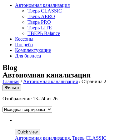
Автономная канализация
Тверь CLASSIC
Тверь AERO
Тверь PRO
Тверь LITE
ТВЕРЬ Balance
Кессоны
Погреба
Комплектующие
Для бизнеса
Blog
Автономная канализация
Главная
/
Автономная канализация
/
Страница 2
Фильтр
Отображение 13–24 из 26
Quick view
Автономная канализация
,
Тверь CLASSIC