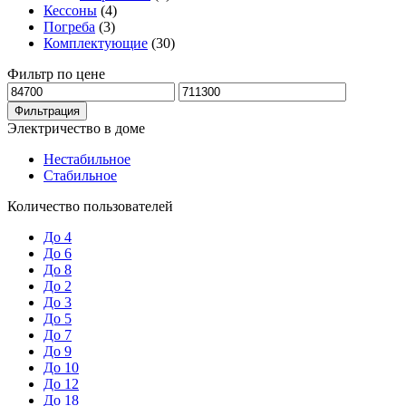
Кессоны
(4)
Погреба
(3)
Комплектующие
(30)
Фильтр по цене
Минимальная
Максимальная
цена
цена
Фильтрация
Электричество в доме
Нестабильное
Стабильное
Количество пользователей
До 4
До 6
До 8
До 2
До 3
До 5
До 7
До 9
До 10
До 12
До 18