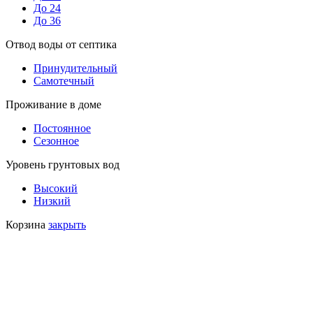
До 24
До 36
Отвод воды от септика
Принудительный
Самотечный
Проживание в доме
Постоянное
Сезонное
Уровень грунтовых вод
Высокий
Низкий
Корзина
закрыть