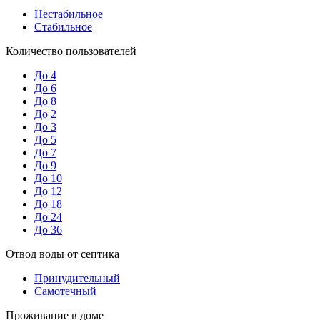
Нестабильное
Стабильное
Количество пользователей
До 4
До 6
До 8
До 2
До 3
До 5
До 7
До 9
До 10
До 12
До 18
До 24
До 36
Отвод воды от септика
Принудительный
Самотечный
Проживание в доме