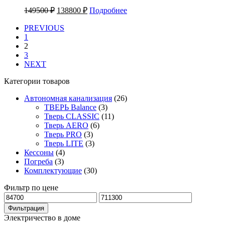
149500
₽
138800
₽
Подробнее
PREVIOUS
1
2
3
NEXT
Категории товаров
Автономная канализация
(26)
ТВЕРЬ Balance
(3)
Тверь CLASSIC
(11)
Тверь AERO
(6)
Тверь PRO
(3)
Тверь LITE
(3)
Кессоны
(4)
Погреба
(3)
Комплектующие
(30)
Фильтр по цене
Минимальная
Максимальная
цена
цена
Фильтрация
Электричество в доме