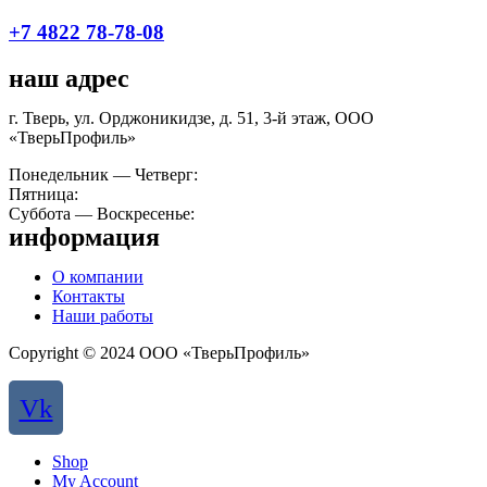
+7 4822 78-78-08
наш адрес
г. Тверь, ул. Орджоникидзе, д. 51, 3-й этаж, ООО
«ТверьПрофиль»
Понедельник — Четверг:
9:00 — 18:00
Пятница:
09:00 — 17:00
Суббота — Воскресенье:
выходной
информация
О компании
Контакты
Наши работы
Copyright © 2024 ООО «ТверьПрофиль»
Vk
Shop
My Account