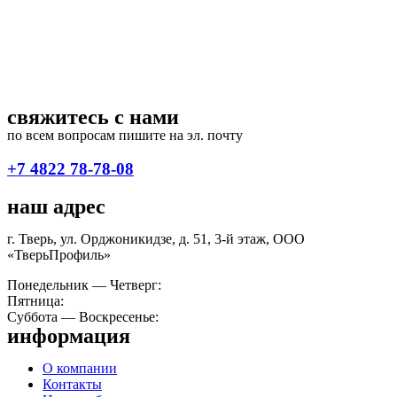
свяжитесь с нами
по всем вопросам пишите на эл. почту
septiki@tverprofil.ru
+7 4822 78-78-08
наш адрес
г. Тверь, ул. Орджоникидзе, д. 51, 3-й этаж, ООО
«ТверьПрофиль»
Понедельник — Четверг:
9:00 — 18:00
Пятница:
09:00 — 17:00
Суббота — Воскресенье:
выходной
информация
О компании
Контакты