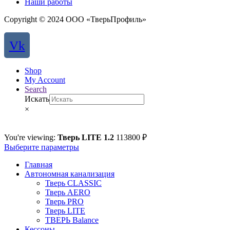
Наши работы
Copyright © 2024 ООО «ТверьПрофиль»
Vk
Shop
My Account
Search
Искать
×
You're viewing:
Тверь LITE 1.2
113800
₽
Выберите параметры
Главная
Автономная канализация
Тверь CLASSIC
Тверь AERO
Тверь PRO
Тверь LITE
ТВЕРЬ Balance
Кессоны