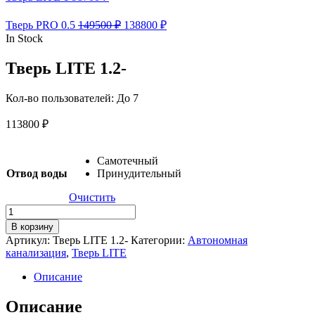
Тверь PRO 0.5
149500
₽
138800
₽
In Stock
Тверь LITE 1.2-
Кол-во пользователей: До 7
113800
₽
Самотечный
Отвод воды
Принудительный
Очистить
Количество
товара
В корзину
Тверь
Артикул:
Тверь LITE 1.2-
Категории:
Автономная
LITE
канализация
,
Тверь LITE
1.2
Описание
Описание