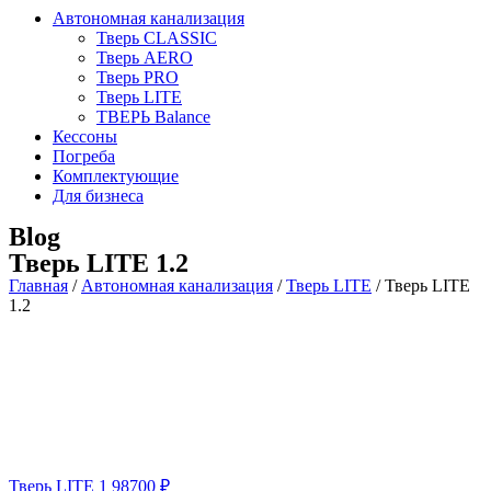
Автономная канализация
Тверь CLASSIC
Тверь AERO
Тверь PRO
Тверь LITE
ТВЕРЬ Balance
Кессоны
Погреба
Комплектующие
Для бизнеса
Blog
Тверь LITE 1.2
Главная
/
Автономная канализация
/
Тверь LITE
/
Тверь LITE
1.2
Тверь LITE 1
98700
₽