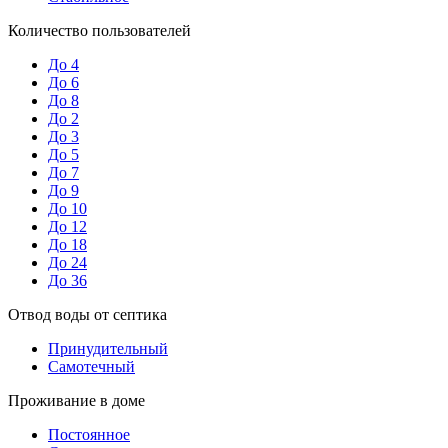
Количество пользователей
До 4
До 6
До 8
До 2
До 3
До 5
До 7
До 9
До 10
До 12
До 18
До 24
До 36
Отвод воды от септика
Принудительный
Самотечный
Проживание в доме
Постоянное