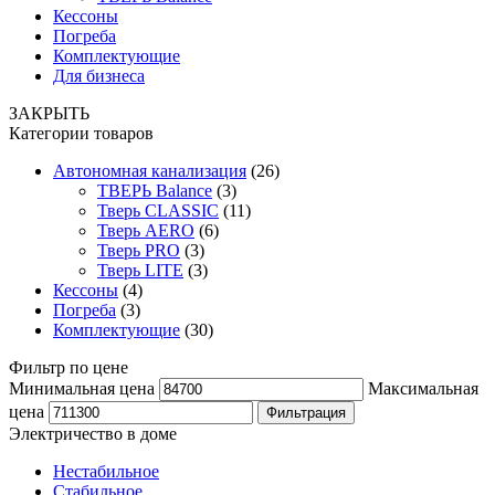
Кессоны
Погреба
Комплектующие
Для бизнеса
ЗАКРЫТЬ
Категории товаров
Автономная канализация
(26)
ТВЕРЬ Balance
(3)
Тверь CLASSIC
(11)
Тверь AERO
(6)
Тверь PRO
(3)
Тверь LITE
(3)
Кессоны
(4)
Погреба
(3)
Комплектующие
(30)
Фильтр по цене
Минимальная цена
Максимальная
цена
Фильтрация
Электричество в доме
Нестабильное
Стабильное