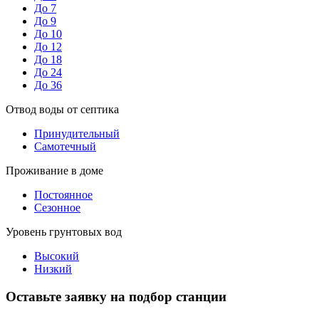
До 7
До 9
До 10
До 12
До 18
До 24
До 36
Отвод воды от септика
Принудительный
Самотечный
Проживание в доме
Постоянное
Сезонное
Уровень грунтовых вод
Высокий
Низкий
Оставьте заявку на подбор станции