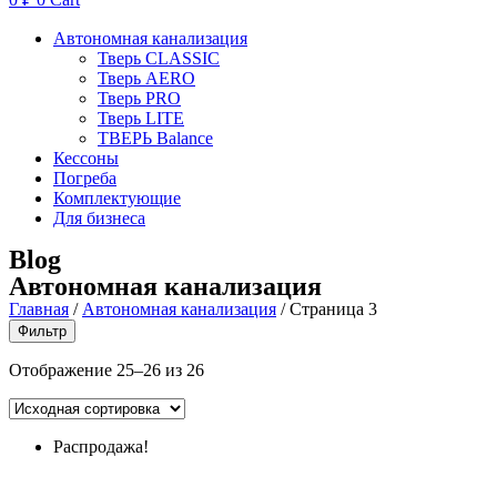
Автономная канализация
Тверь CLASSIC
Тверь AERO
Тверь PRO
Тверь LITE
ТВЕРЬ Balance
Кессоны
Погреба
Комплектующие
Для бизнеса
Blog
Автономная канализация
Главная
/
Автономная канализация
/
Страница 3
Фильтр
Отображение 25–26 из 26
Распродажа!