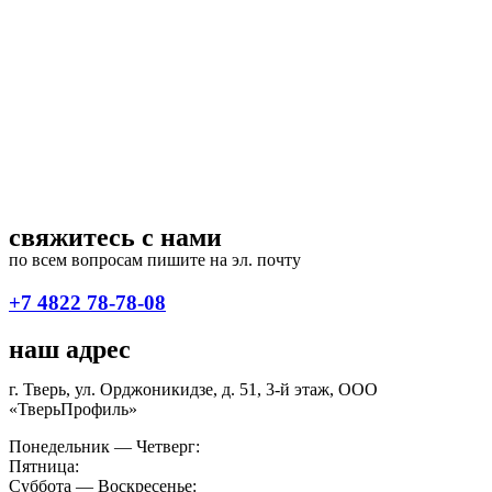
свяжитесь с нами
по всем вопросам пишите на эл. почту
septiki@tverprofil.ru
+7 4822 78-78-08
наш адрес
г. Тверь, ул. Орджоникидзе, д. 51, 3-й этаж, ООО
«ТверьПрофиль»
Понедельник — Четверг:
9:00 — 18:00
Пятница:
09:00 — 17:00
Суббота — Воскресенье:
выходной