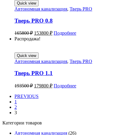
Quick view
Автономная канализация
,
Тверь PRO
Тверь PRO 0.8
165800
₽
153800
₽
Подробнее
Распродажа!
Quick view
Автономная канализация
,
Тверь PRO
Тверь PRO 1.1
193500
₽
179800
₽
Подробнее
PREVIOUS
1
2
3
Категории товаров
Автономная канализация
(26)