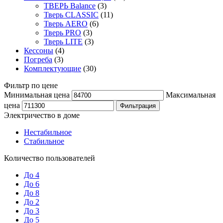
ТВЕРЬ Balance
(3)
Тверь CLASSIC
(11)
Тверь AERO
(6)
Тверь PRO
(3)
Тверь LITE
(3)
Кессоны
(4)
Погреба
(3)
Комплектующие
(30)
Фильтр по цене
Минимальная цена
Максимальная
цена
Фильтрация
Электричество в доме
Нестабильное
Стабильное
Количество пользователей
До 4
До 6
До 8
До 2
До 3
До 5