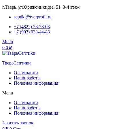
г.Тверь, ул.Орджоникидзе, 51, 3-й этаж
septiki@tverprofil.ru
+7 (4822) 78-78-08
+7 (903) 033-44-88
Menu
0
0
₽
ТверьСептики
О компании
Наши работы
Полезная информация
Menu
О компании
Наши работы
Полезная информация
Заказать звонок
0
₽
0
Cart