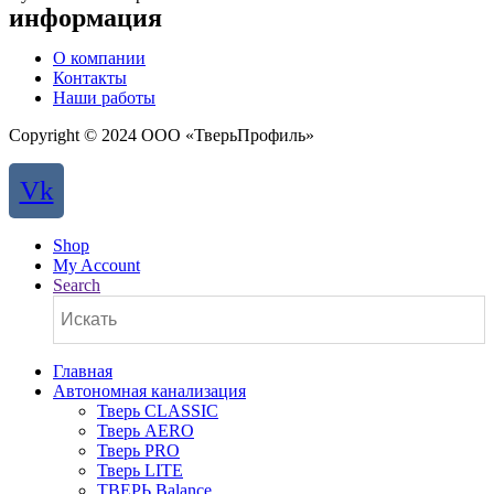
информация
О компании
Контакты
Наши работы
Copyright © 2024 ООО «ТверьПрофиль»
Vk
Shop
My Account
Search
Главная
Автономная канализация
Тверь CLASSIC
Тверь AERO
Тверь PRO
Тверь LITE
ТВЕРЬ Balance