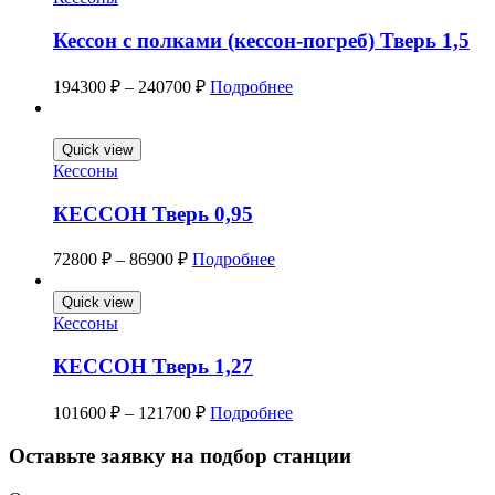
Кессон с полками (кессон-погреб) Тверь 1,5
194300
₽
–
240700
₽
Подробнее
Quick view
Кессоны
КЕССОН Тверь 0,95
72800
₽
–
86900
₽
Подробнее
Quick view
Кессоны
КЕССОН Тверь 1,27
101600
₽
–
121700
₽
Подробнее
Оставьте заявку на подбор станции