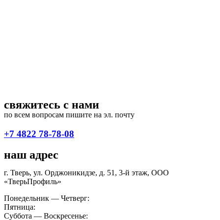
свяжитесь с нами
по всем вопросам пишите на эл. почту
septiki@tverprofil.ru
+7 4822 78-78-08
наш адрес
г. Тверь, ул. Орджоникидзе, д. 51, 3-й этаж, ООО
«ТверьПрофиль»
Понедельник — Четверг:
9:00 — 18:00
Пятница:
09:00 — 17:00
Суббота — Воскресенье:
выходной