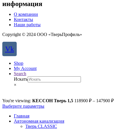
информация
О компании
Контакты
Наши работы
Copyright © 2024 ООО «ТверьПрофиль»
Vk
Shop
My Account
Search
Искать
×
You're viewing:
КЕССОН Тверь 1,5
118900
₽
–
147900
₽
Выберите параметры
Главная
Автономная канализация
Тверь CLASSIC