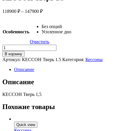
118900
₽
–
147900
₽
Без опций
Особенность
Усиленное дно
Очистить
Количество
товара
В корзину
КЕССОН
Артикул:
КЕССОН Тверь 1.5
Категория:
Кессоны
Тверь
1,5
Описание
Описание
КЕССОН Тверь 1,5
Похожие товары
Quick view
Кессоны