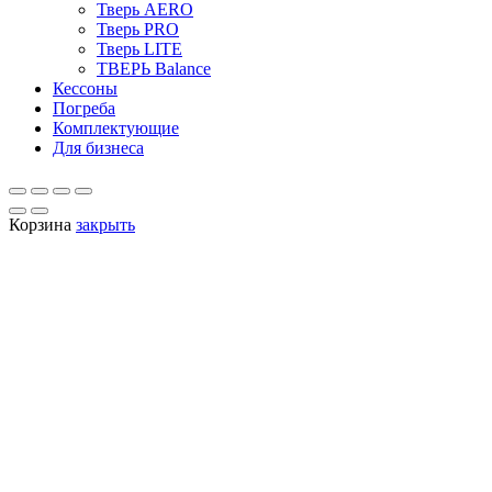
Тверь AERO
Тверь PRO
Тверь LITE
ТВЕРЬ Balance
Кессоны
Погреба
Комплектующие
Для бизнеса
Корзина
закрыть