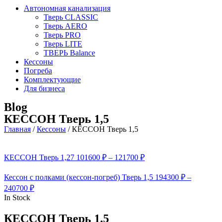
Автономная канализация
Тверь CLASSIC
Тверь AERO
Тверь PRO
Тверь LITE
ТВЕРЬ Balance
Кессоны
Погреба
Комплектующие
Для бизнеса
Blog
КЕССОН Тверь 1,5
Главная
/
Кессоны
/
КЕССОН Тверь 1,5
КЕССОН Тверь 1,27
101600
₽
–
121700
₽
Кессон с полками (кессон-погреб) Тверь 1,5
194300
₽
–
240700
₽
In Stock
КЕССОН Тверь 1.5